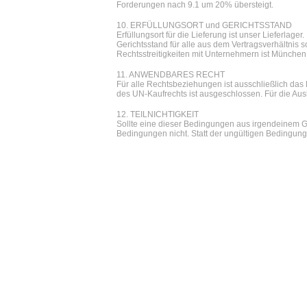
Forderungen nach 9.1 um 20% übersteigt.
10. ERFÜLLUNGSORT und GERICHTSSTAND
Erfüllungsort für die Lieferung ist unser Lieferlager.
Gerichtsstand für alle aus dem Vertragsverhältnis
Rechtsstreitigkeiten mit Unternehmern ist München 
11. ANWENDBARES RECHT
Für alle Rechtsbeziehungen ist ausschließlich d
des UN-Kaufrechts ist ausgeschlossen. Für die Au
12. TEILNICHTIGKEIT
Sollte eine dieser Bedingungen aus irgendeinem Gru
Bedingungen nicht. Statt der ungültigen Bedingung gi