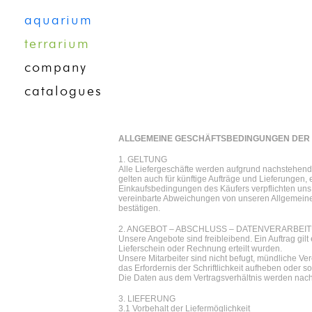
aquarium
terrarium
company
catalogues
ALLGEMEINE GESCHÄFTSBEDINGUNGEN DER 
1. GELTUNG
Alle Liefergeschäfte werden aufgrund nachstehe
gelten auch für künftige Aufträge und Lieferungen, 
Einkaufsbedingungen des Käufers verpflichten uns 
vereinbarte Abweichungen von unseren Allgemeinen
bestätigen.
2. ANGEBOT – ABSCHLUSS – DATENVERARBEI
Unsere Angebote sind freibleibend. Ein Auftrag gilt
Lieferschein oder Rechnung erteilt wurden.
Unsere Mitarbeiter sind nicht befugt, mündliche Ver
das Erfordernis der Schriftlichkeit aufheben oder
Die Daten aus dem Vertragsverhältnis werden nac
3. LIEFERUNG
3.1 Vorbehalt der Liefermöglichkeit